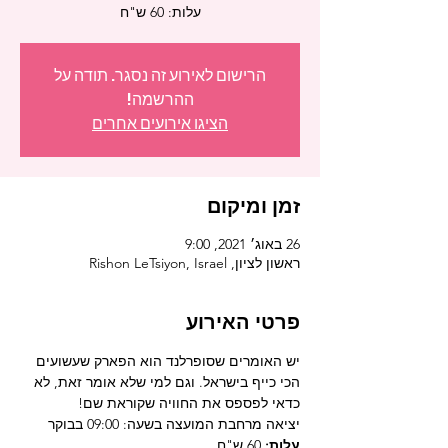
עלות: 60 ש"ח
הרישום לאירוע זה נסגר. תודה על
ההרשמה!
הציגו אירועים אחרים
זמן ומיקום
26 באוג׳ 2021, 9:00
ראשון לציון, Rishon LeTsiyon, Israel
פרטי האירוע
יש האומרים שסופרלנד הוא הפארק שעשועים 
הכי כייף בישראל. וגם למי שלא אומר זאת, לא 
כדאי לפספס את החוויה שקוראת שם!
יציאה מרחבת המועצה בשעה: 09:00 בבוקר
עלות:
 60 ש"ח