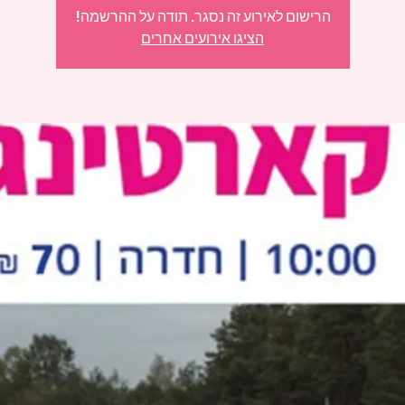
הרישום לאירוע זה נסגר. תודה על ההרשמה!
הציגו אירועים אחרים