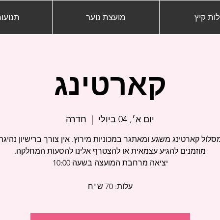
ות קיץ
מועצת נוער
תנועות
קארטינג
יום א׳, 04 ביולי
  |  
חדרה
עלות: 70 ש"ח