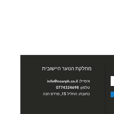
מחלקת הנוער היישובית
אימייל:
info@noarph.co.il
טלפון: 0774324698
כתובת: החליל 15, פרדס חנה