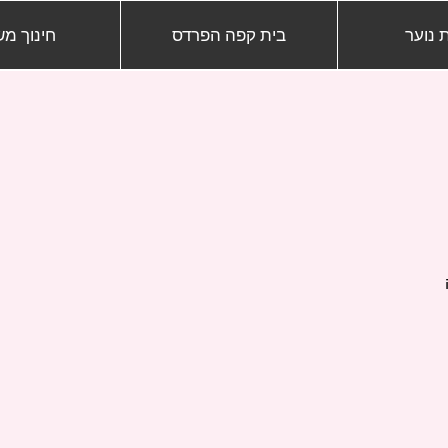
 נוער
בית קפה הפרדס
חינוך מ