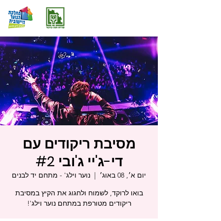
מסיבת ריקודים עם
די-ג'יי ג'ובי #2
יום א׳, 08 באוג׳
  |  
נוער וילג' - מתחם יד לבנים
בואו לרוקד, לשמוח ולחגוג את הקיץ במסיבת
ריקודים מטורפת במתחם נוער וילג'!