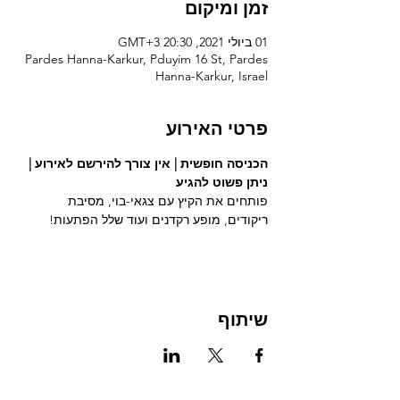
זמן ומיקום
01 ביולי 2021, 20:30 GMT‎+3‎
Pardes Hanna-Karkur, Pduyim 16 St, Pardes
Hanna-Karkur, Israel
פרטי האירוע
הכניסה חופשית | אין צורך להירשם לאירוע | 
ניתן פשוט להגיע
פותחים את הקיץ עם צגאי-בוי, מסיבת 
ריקודים, מופע רקדנים ועוד שלל הפתעות!
שיתוף