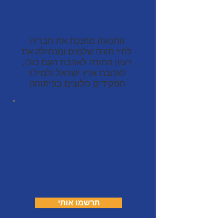
התנועה מחנכת את חבריה
לחיי תורה שלמים ומנחילה את
רעיון התורה לאהבת העם כולו,
לאהבת ארץ ישראל ולמילוי
תפקידים חלוצים בפיתוחה
תרשמו אותי