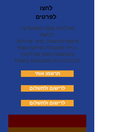
לחצו
לפרטים
פעילויות שטח מאתגרות,
רכישת
מיומנויות שטח, סיור וטיילות.
בניית מסוגלות ופיתוח עצמי
באמצעות מגוון פעילויות.
כל ההדרכות מתבצעות בשטח
תרשמו אותי
לרישום ולתשלום
לרישום ולתשלום