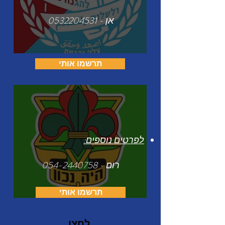
אן -
0532204531
תרשמו אותי
לפרטים נוספים:
רום -
054-2440758
תרשמו אותי
לרישום ולתשלום
לרישום ולתשלום
לחצו