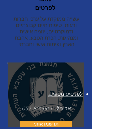
לפרטים
עשייה ממוקדת על ערכי חברות
ורעות, טיפוח חיים קבוצתיים
ודמוקרטיים, יוזמה אישית
ומנהיגות, הכרת הטבע, אהבת
הארץ ופיתוח אישי וחברתי
לפרטים נוספים:
אביגיל -
052-8013315
תרשמו אותי